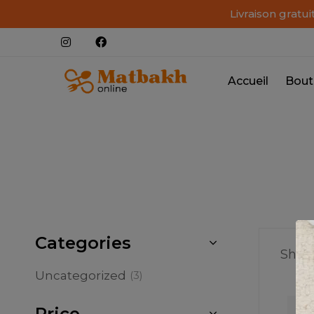
Livraison gratu
Accueil
Bout
Categories
Showi
Uncategorized
(3)
Price